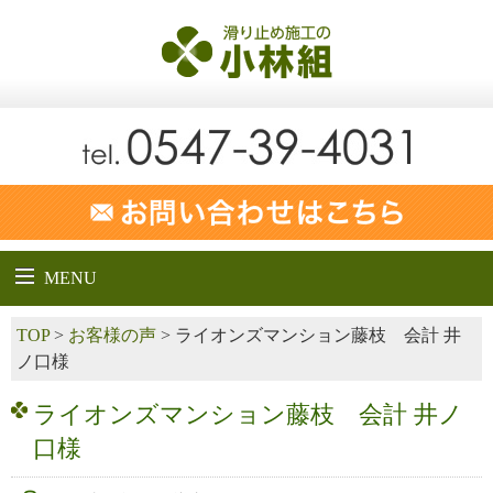
MENU
TOP
>
お客様の声
>
ライオンズマンション藤枝 会計 井
ノ口様
ライオンズマンション藤枝 会計 井ノ
口様