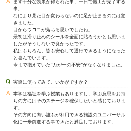
まず十分な効果が得られた事、一日で施工が完了する
事。
なにより見た目が変わらないのに足が止まるのには驚
きました。
目からウロコが落ちる思いでしたね。
最初は滑り止めのシールを全面に貼ろうかとも思いま
したがそうしないで良かったです。
私はもちろん、皆も安心して通行できるようになった
と喜んでいます。
今まで抱えていた“万が一の不安”がなくなりました。
実際に使ってみて、いかがですか？
本学は福祉を学ぶ授業もありますし、学ぶ意思をお持
ちの方にはそのステージを確保したいと感じておりま
す。
その方向に向い誰もが利用できる施設のユニバーサル
化に一歩前進する事できたと満足しております。