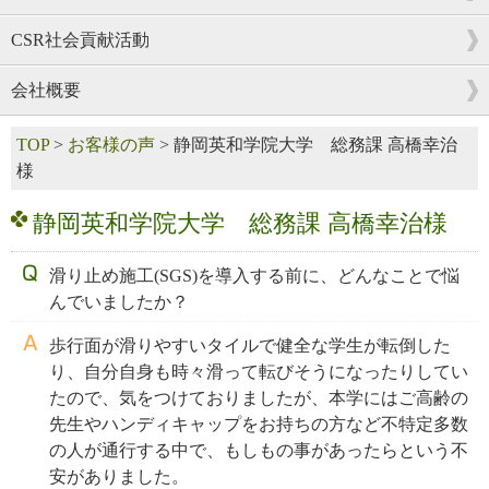
CSR社会貢献活動
会社概要
TOP
>
お客様の声
>
静岡英和学院大学 総務課 高橋幸治
様
静岡英和学院大学 総務課 高橋幸治様
滑り止め施工(SGS)を導入する前に、どんなことで悩
んでいましたか？
歩行面が滑りやすいタイルで健全な学生が転倒した
り、自分自身も時々滑って転びそうになったりしてい
たので、気をつけておりましたが、本学にはご高齢の
先生やハンディキャップをお持ちの方など不特定多数
の人が通行する中で、もしもの事があったらという不
安がありました。